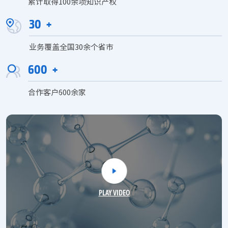
累计取得100余项知识产权
30
+
业务覆盖全国30余个省市
600
+
合作客户600余家
PLAY VIDEO