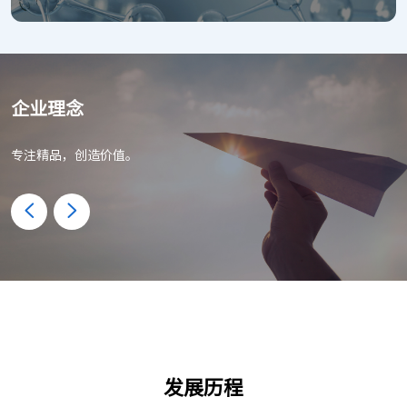
企业理念
专注精品，创造价值。
立足临床需求 ，专业致力于生物医学材料的应用与开发；
公司立足高分子医用耗材产品的市场基础，依托高端神经外科医学产
重视客户体验，为临床医生提供精品化的医疗器械产品。
品的纵深发展， 旨在成长为先进的医疗科技企业。
发展历程