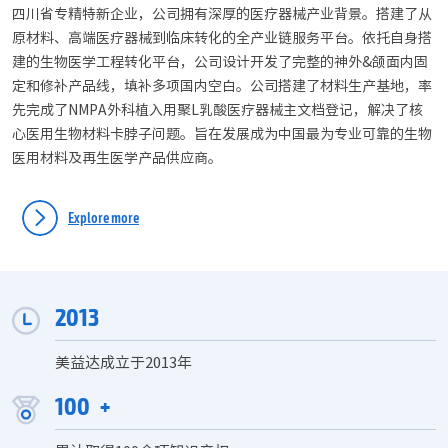
四川省专精特新企业，公司拥有深厚的医疗器械产业背景。搭建了从
原材料、高端医疗器械到临床转化的全产业链服务平台。依托自身搭
建的生物医学工程转化平台，公司设计开发了完整的神外&颌面内固
定和修补产品线，填补多项国内空白。公司搭建了材料生产基地，率
先完成了NMPA外科植入用聚L乳酸医疗器械主文档登记，解决了核
心医用生物材料卡脖子问题。旨在发展成为中国最为专业可靠的生物
医用材料及再生医学产品供应商。
Explore more
2013
美益达成立于2013年
100
+