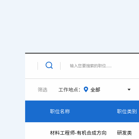
筛选
工作地点：
职位名称
职位类别
材料工程师-有机合成方向
研发类