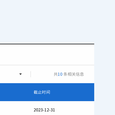
共
10
条相关信息
截止时间
2023-12-31