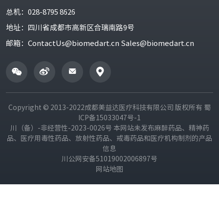
总机：
028-8795 8626
地址：
四川省成都市高新区合瑞南路9号
邮箱：
ContactUs@biomedart.cn Sales@biomedart.cn
Copyright © 2013-2022成都美益达医疗科技有限公司 版权所有
蜀
ICP备15033047号-1
川（备）-非经营性-2023-0026号 本网站未发布麻醉药品、精神药
品、医疗用毒性药品、放射性药品、戒毒药品和医疗机构制剂的产品
信息
川公网安备51019002006897号
网站地图